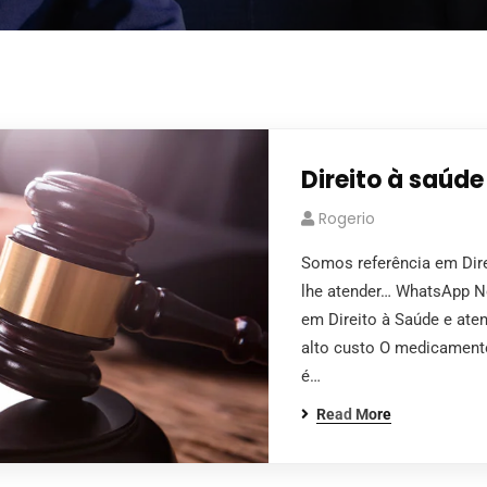
Direito à saúde
Rogerio
Somos referência em Dire
lhe atender… WhatsApp 
em Direito à Saúde e at
alto custo O medicament
é…
Read More