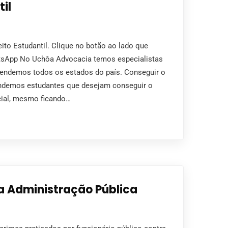
til
ito Estudantil. Clique no botão ao lado que
tsApp No Uchôa Advocacia temos especialistas
atendemos todos os estados do país. Conseguir o
fendemos estudantes que desejam conseguir o
icial, mesmo ficando…
a Administração Pública