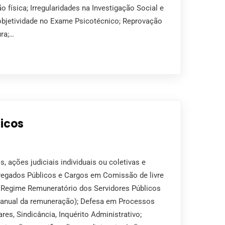
ão física; Irregularidades na Investigação Social e
 objetividade no Exame Psicotécnico; Reprovação
ura;…
licos
, ações judiciais individuais ou coletivas e
pregados Públicos e Cargos em Comissão de livre
Regime Remuneratório dos Servidores Públicos
 e anual da remuneração); Defesa em Processos
ares, Sindicância, Inquérito Administrativo;