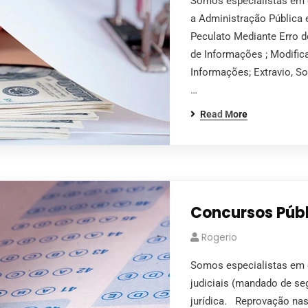
Somos especialistas em c
a Administração Pública 
Peculato Mediante Erro 
de Informações ; Modific
Informações; Extravio, S
…
Read More
Concursos Públ
Rogerio
Somos especialistas em
judiciais (mandado de se
jurídica. Reprovação nas 