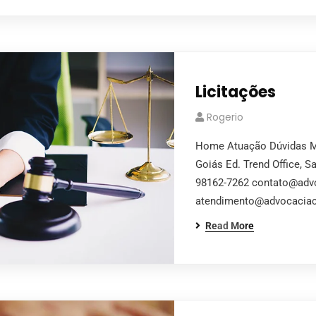
Licitações
Rogerio
Home Atuação Dúvidas Mí
Goiás Ed. Trend Office, S
98162-7262 contato@adv
atendimento@advocaci
Read More