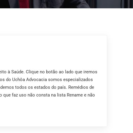
ito à Saúde. Clique no botão ao lado que iremos
Nos do Uchôa Advocacia somos especializados
endemos todos os estados do país. Remédios de
o que faz uso não consta na lista Rename e não