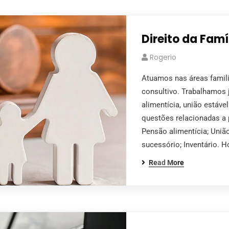
Direito da Famí
Rogerio
Atuamos nas áreas famil
consultivo. Trabalhamos 
alimentícia, união estáv
questões relacionadas a 
Pensão alimentícia; União
sucessório; Inventário.
Read More