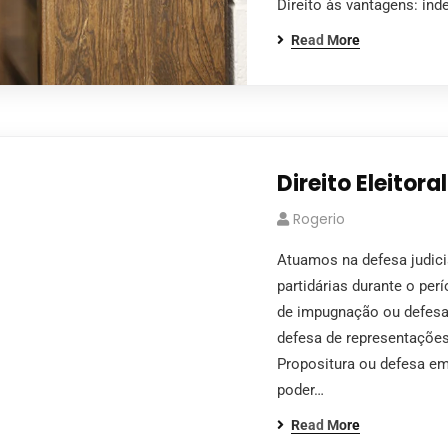
Direito às vantagens: ind
Read More
Direito Eleitoral
Rogerio
Atuamos na defesa judicia
partidárias durante o per
de impugnação ou defesa 
defesa de representações
Propositura ou defesa em
poder…
Read More