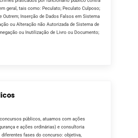
rimes praticados por funcionário público contra
em geral, tais como: Peculato; Peculato Culposo;
de Outrem; Inserção de Dados Falsos em Sistema
ação ou Alteração não Autorizada de Sistema de
onegação ou Inutilização de Livro ou Documento;
icos
 concursos públicos, atuamos com ações
gurança e ações ordinárias) e consultoria
diferentes fases do concurso: objetiva,