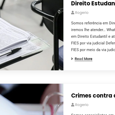
Direito Estudan
Rogerio
Somos referência em Dire
iremos lhe atender… Wha
em Direito Estudantil e 
FIES por via judicial De
FIES por meio da via jud
Read More
Crimes contra 
Rogerio