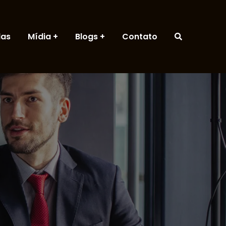
das
Mídia
Blogs
Contato