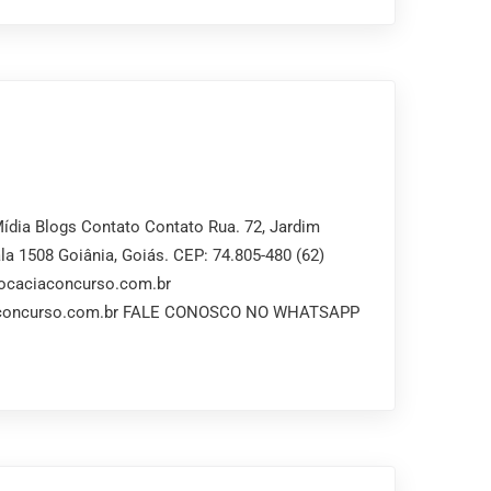
dia Blogs Contato Contato Rua. 72, Jardim
ala 1508 Goiânia, Goiás. CEP: 74.805-480 (62)
ocaciaconcurso.com.br
aconcurso.com.br FALE CONOSCO NO WHATSAPP