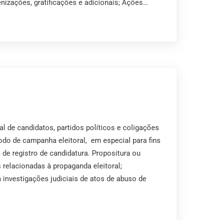
enizações, gratificações e adicionais; Ações…
l de candidatos, partidos políticos e coligações
íodo de campanha eleitoral, em especial para fins
de registro de candidatura. Propositura ou
 relacionadas à propaganda eleitoral;
 investigações judiciais de atos de abuso de