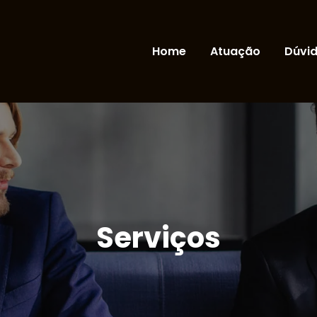
Home
Atuação
Dúvi
Serviços