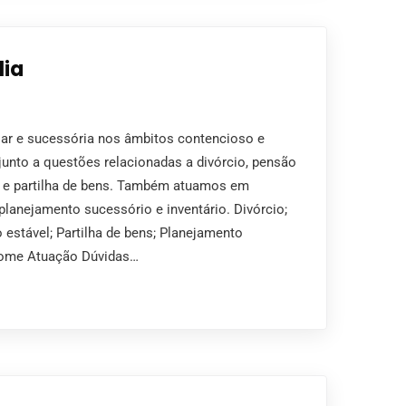
lia
iar e sucessória nos âmbitos contencioso e
junto a questões relacionadas a divórcio, pensão
el e partilha de bens. Também atuamos em
planejamento sucessório e inventário. Divórcio;
 estável; Partilha de bens; Planejamento
 Home Atuação Dúvidas…