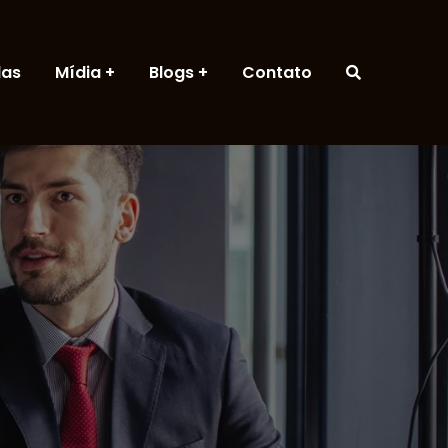
das
Mídia
Blogs
Contato