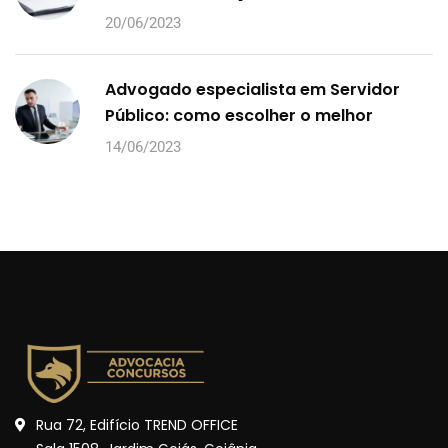
20/06/2023
Advogado especialista em Servidor
Público: como escolher o melhor
14/06/2023
Rua 72, Edifício TREND OFFICE