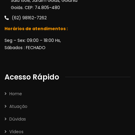
Sala 1508, Jardim Goiás, Goiânia
Goiás. CEP: 74.805-480
(62) 98162-7262
Horários de atendimentos :
Seg – Sex: 09:00 – 18:00 Hs,
Sábados : FECHADO
Acesso Rápido
Home
Atuação
Dúvidas
Vídeos