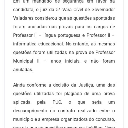
Em um mandado de segurança em favor da
candidata, o juiz da 5ª Vara Cível de Governador
Valadares considerou que as questões apontadas
foram anuladas nas provas para os cargos de
Professor II – língua portuguesa e Professor II –
informática educacional. No entanto, as mesmas
questões foram utilizadas na prova de Professor
Municipal II – anos iniciais, e não foram
anuladas.
Ainda conforme a decisão da Justiça, uma das
questões utilizadas foi plagiada de uma prova
aplicada pela PUC, o que seria um
descumprimento do contrato realizado entre o
município e a empresa organizadora do concurso,
que diz que as questões devem ser inéditas. “Isso