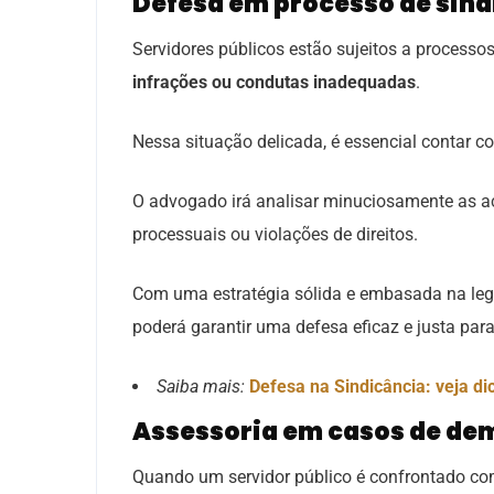
Defesa em processo de sind
Servidores públicos estão sujeitos a processos
infrações ou condutas inadequadas
.
Nessa situação delicada, é essencial contar 
O advogado irá analisar minuciosamente as a
processuais ou violações de direitos.
Com uma estratégia sólida e embasada na legi
poderá garantir uma defesa eficaz e justa para
Saiba mais:
Defesa na Sindicância: veja di
Assessoria em casos de de
Quando um servidor público é confrontado co