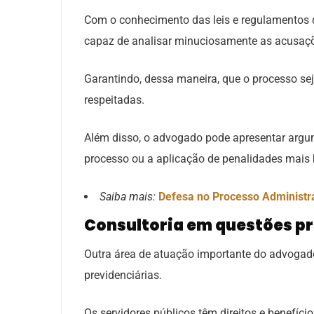
Com o conhecimento das leis e regulamentos 
capaz de analisar minuciosamente as acusaçõ
Garantindo, dessa maneira, que o processo sej
respeitadas.
Além disso, o advogado pode apresentar argu
processo ou a aplicação de penalidades mais
Saiba mais:
Defesa no Processo Administra
Consultoria em questões pr
Outra área de atuação importante do advogado
previdenciárias.
Os servidores públicos têm direitos e benefíci