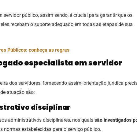
servidor público, assim sendo, é crucial para garantir que os
ue eles recebam o suporte adequado em todas as etapas de sua
res Públicos: conheça as regras
ogado especialista em servidor
eira dos servidores, fornecendo assim, orientação jurídica preci
 de atuação são:
trativo disciplinar
sos administrativos disciplinares, nos quais
são investigados p
s normas estabelecidas para o serviço público.