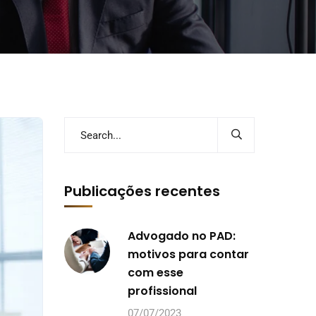
Publicações recentes
Advogado no PAD:
motivos para contar
com esse
profissional
07/07/2023