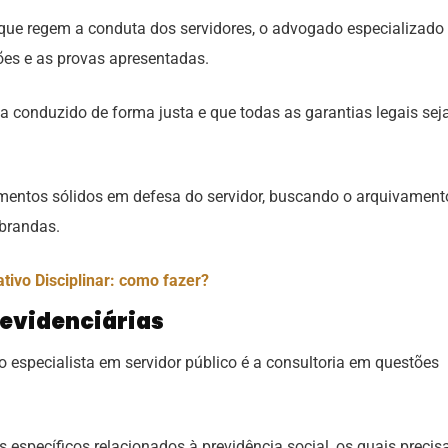
que regem a conduta dos servidores, o advogado especializado
es e as provas apresentadas.
a conduzido de forma justa e que todas as garantias legais se
mentos sólidos em defesa do servidor, buscando o arquivament
 brandas.
tivo Disciplinar: como fazer?
evidenciárias
 especialista em servidor público é a consultoria em questões
os específicos relacionados à previdência social, os quais preci