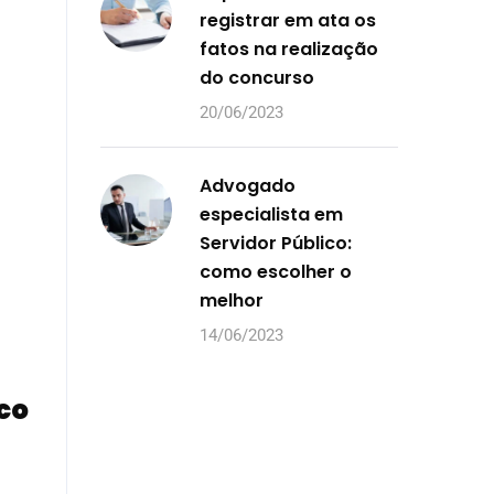
registrar em ata os
fatos na realização
do concurso
20/06/2023
Advogado
especialista em
Servidor Público:
como escolher o
melhor
14/06/2023
co